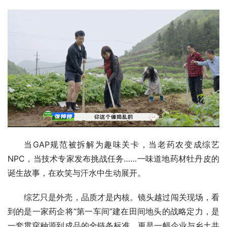
当GAP规范被拆解为趣味关卡，当老药农变成综艺
NPC，当技术专家发布挑战任务……一味道地药材牡丹皮的
诞生故事，在欢笑与汗水中生动展开。
综艺只是外壳，品质才是内核。镜头越过闯关现场，看
到的是一家药企将“第一车间”建在田间地头的战略定力，是
一套贯穿种源到成品的全链条标准，更是一幅企业与乡土共