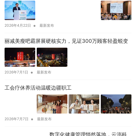
•
2026年4月22日
最新发布
丽减美瘦吧霸屏展硬核实力，见证300万顾客轻盈蜕变
•
2026年7月1日
最新发布
工会疗休养活动温暖边疆职工
•
2026年7月7日
最新发布
数字化健康管理悄然落地，云澎科