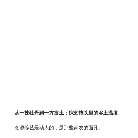
从一株牡丹到一方富土：综艺镜头里的乡土温度
溯源综艺最动人的，是那些药农的面孔。