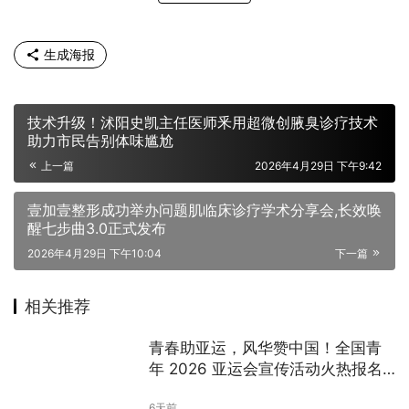
生成海报
技术升级！沭阳史凯主任医师釆用超微创腋臭诊疗技术
助力市民告别体味尴尬
上一篇
2026年4月29日 下午9:42
壹加壹整形成功举办问题肌临床诊疗学术分享会,长效唤
醒七步曲3.0正式发布
2026年4月29日 下午10:04
下一篇
相关推荐
青春助亚运，风华赞中国！全国青
年 2026 亚运会宣传活动火热报名
中
6天前