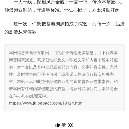
一人一线，探遍凤丹全貌；一言一行，传承本草匠心。
仲景宛西制药，守道地标准、怀仁心匠心，方出济世好药。
这一次，仲景把基地溯源拍成了综艺；而每一次，品质
的溯源从未停歇。
本网信息来自于互联网，目的在于传递更多信息，并不代表本
网赞同其观点。其原创性以及文中陈述文字和内容未经本站证
实，对本文以及其中全部或者部分内容、文字的真实性、完整
性、及时性本站不作任何保证或承诺，并请自行核实相关内
容。本站不承担此类作品侵权行为的直接责任及连带责任。如
若本网有任何内容侵犯您的权益，请及时联系我们，本站将会
在24小时内处理完毕。：
https://www.jk.papacc.com/19124.html
赞
(0)