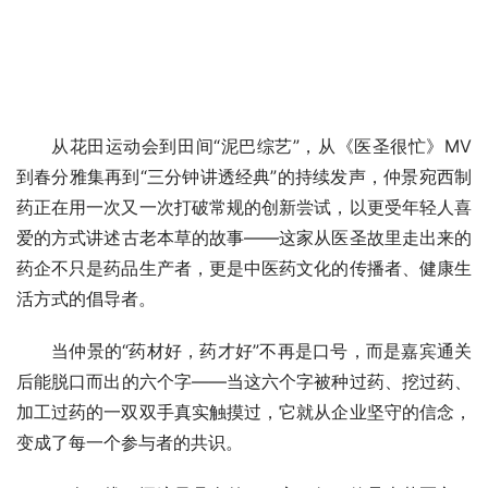
从花田运动会到田间“泥巴综艺”，从《医圣很忙》MV
到春分雅集再到“三分钟讲透经典”的持续发声，仲景宛西制
药正在用一次又一次打破常规的创新尝试，以更受年轻人喜
爱的方式讲述古老本草的故事——这家从医圣故里走出来的
药企不只是药品生产者，更是中医药文化的传播者、健康生
活方式的倡导者。
当仲景的“药材好，药才好”不再是口号，而是嘉宾通关
后能脱口而出的六个字——当这六个字被种过药、挖过药、
加工过药的一双双手真实触摸过，它就从企业坚守的信念，
变成了每一个参与者的共识。