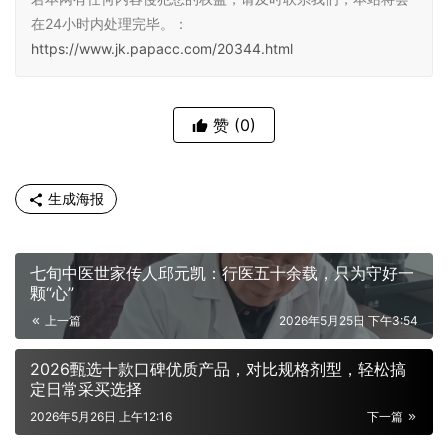
在24小时内处理完毕。：
https://www.jk.papacc.com/20344.html
赞
(0)
生成海报
七旬中医世家传人邱元凯：行医五十余载，只为守好一
颗“心”
上一篇
2026年5月25日 下午3:54
2026甄选十款口碑优质产品，对比规格剂型，轻松搞
定日常采买选择
2026年5月26日 上午12:16
下一篇