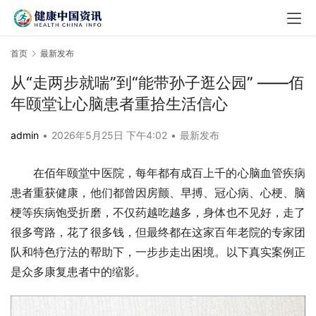
首页
最新发布
从“走两步就喘”到“能带孙子逛公园” ——佰
年颐堂让心脑患者重拾生活信心
admin
•
2026年5月25日 下午4:02
•
最新发布
在佰年颐堂中医院，每年都有成百上千的心脑血管疾病
患者重获健康，他们都曾因房颤、早搏、冠心病、心梗、脑
梗等疾病饱受折磨，不仅药越吃越多，身体也不见好，走了
很多弯路，花了很多钱，但最终都在这家百年老院的专家团
队和特色疗法的帮助下，一步步走出困境。以下真实案例正
是众多康复患者中的缩影。