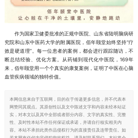
作为国家卫健委批准的正规中医院、山东省陆明脑病研
究院和山东中医药大学的附属医院，佰年颐堂始终坚持“疗
效是硬道理”。每一位患者的案例，都会进行跟踪随访，不
断总结经验、优化方案。从药铺到现代化中医院，169年
来，佰年颐堂用一个个真实的康复案例，证明了中医在心脑
血管疾病领域的独特价值。
本网信息来自于互联网，目的在于传递更多信息，并不代表本
网赞同其观点。其原创性以及文中陈述文字和内容未经本站证
实，对本文以及其中全部或者部分内容、文字的真实性、完整
性、及时性本站不作任何保证或承诺，并请自行核实相关内
容。本站不承担此类作品侵权行为的直接责任及连带责任。如
若本网有任何内容侵犯您的权益，请及时联系我们，本站将会