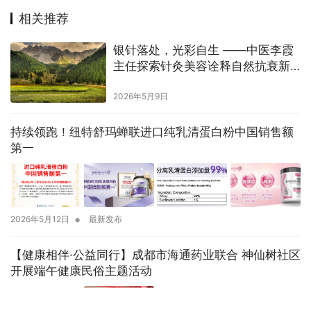
相关推荐
银针落处，光彩自生 ——中医李霞
主任探索针灸美容诠释自然抗衰新
美学
2026年5月9日
持续领跑！纽特舒玛蝉联进口纯乳清蛋白粉中国销售额
第一
•
2026年5月12日
最新发布
【健康相伴·公益同行】成都市海通药业联合 神仙树社区
开展端午健康民俗主题活动