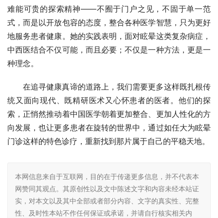
难能可贵的探索精神——不囿于门户之见，不固于单一范
式，而是以开放包容的态度，整合各种医学智慧，只为更好
地服务患者健康。她的实践表明，面对眩晕这类复杂病症，
中西医结合不仅可能，而且必要；不仅是一种方法，更是一
种理念。
在追寻健康真谛的道路上，我们需要更多这样既扎根传
统又面向现代、既精研医术又心怀患者的医者。他们的探
索，正悄然推动着中国医学朝着更加整合、更加人性化的方
向发展，也让更多患者在旋转的世界中，通过如任大为眩晕
门诊这样的特色诊疗，重新找到那片属于自己的平稳天地。
本网信息来自于互联网，目的在于传递更多信息，并不代表本
网赞同其观点。其原创性以及文中陈述文字和内容未经本站证
实，对本文以及其中全部或者部分内容、文字的真实性、完整
性、及时性本站不作任何保证或承诺，并请自行核实相关内