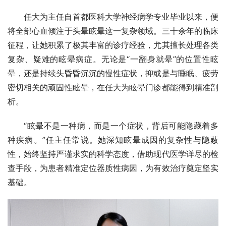
任大为主任自首都医科大学神经病学专业毕业以来，便
将全部心血倾注于头晕眩晕这一复杂领域。三十余年的临床
征程，让她积累了极其丰富的诊疗经验，尤其擅长处理各类
复杂、疑难的眩晕病症。无论是“一翻身就晕”的位置性眩
晕，还是持续头昏昏沉沉的慢性症状，抑或是与睡眠、疲劳
密切相关的顽固性眩晕，在任大为眩晕门诊都能得到精准剖
析。
“眩晕不是一种病，而是一个症状，背后可能隐藏着多
种疾病。”任主任常说。她深知眩晕成因的复杂性与隐蔽
性，始终坚持严谨求实的科学态度，借助现代医学详尽的检
查手段，为患者精准定位器质性病因，为有效治疗奠定坚实
基础。