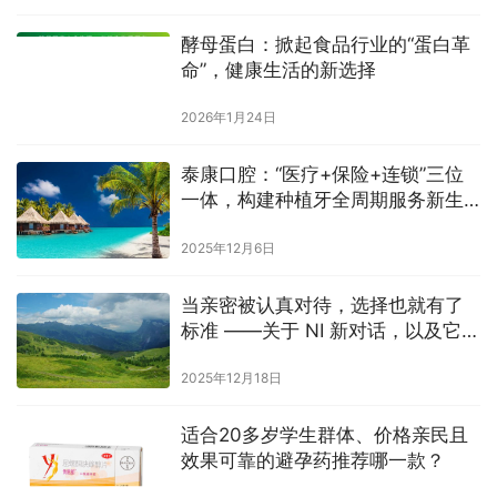
酵母蛋白：掀起食品行业的“蛋白革
命”，健康生活的新选择
2026年1月24日
泰康口腔：“医疗+保险+连锁”三位
一体，构建种植牙全周期服务新生
态
2025年12月6日
当亲密被认真对待，选择也就有了
标准 ——关于 NI 新对话，以及它的
三个选择
2025年12月18日
适合20多岁学生群体、价格亲民且
效果可靠的避孕药推荐哪一款？