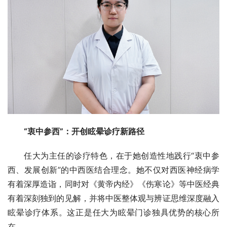
“衷中参西”：开创眩晕诊疗新路径
任大为主任的诊疗特色，在于她创造性地践行“衷中参
西、发展创新”的中西医结合理念。她不仅对西医神经病学
有着深厚造诣，同时对《黄帝内经》《伤寒论》等中医经典
有着深刻独到的见解，并将中医整体观与辨证思维深度融入
眩晕诊疗体系。这正是任大为眩晕门诊独具优势的核心所
在。