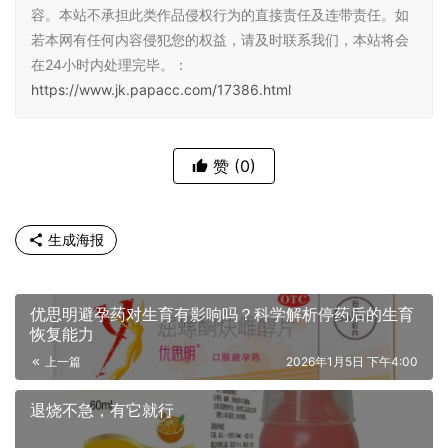
容。本站不承担此类作品侵权行为的直接责任及连带责任。如
若本网有任何内容侵犯您的权益，请及时联系我们，本站将会
在24小时内处理完毕。：
https://www.jk.papacc.com/17386.html
赞
(0)
生成海报
优思明避孕药对生育有影响吗？科学解析停药后的生育
恢复能力
上一篇
2026年1月5日 下午4:00
退烧不急，有它就行