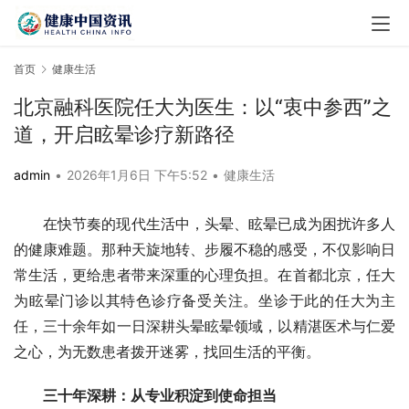
首页
健康生活
北京融科医院任大为医生：以“衷中参西”之
道，开启眩晕诊疗新路径
admin
•
2026年1月6日 下午5:52
•
健康生活
在快节奏的现代生活中，头晕、眩晕已成为困扰许多人
的健康难题。那种天旋地转、步履不稳的感受，不仅影响日
常生活，更给患者带来深重的心理负担。在首都北京，任大
为眩晕门诊以其特色诊疗备受关注。坐诊于此的任大为主
任，三十余年如一日深耕头晕眩晕领域，以精湛医术与仁爱
之心，为无数患者拨开迷雾，找回生活的平衡。
三十年深耕：从专业积淀到使命担当