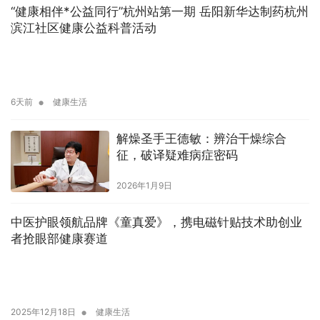
“健康相伴*公益同行”杭州站第一期 岳阳新华达制药杭州
滨江社区健康公益科普活动
•
6天前
健康生活
解燥圣手王德敏：辨治干燥综合
征，破译疑难病症密码
2026年1月9日
中医护眼领航品牌《童真爱》，携电磁针贴技术助创业
者抢眼部健康赛道
•
2025年12月18日
健康生活