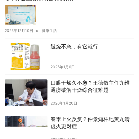
•
2025年12月10日
健康生活
退烧不急，有它就行
2026年1月6日
口眼干燥久不愈？王德敏主任九维
通痹破解干燥综合征难题
2026年1月20日
春季上火反复？仲景知柏地黄丸清
虚火更对症