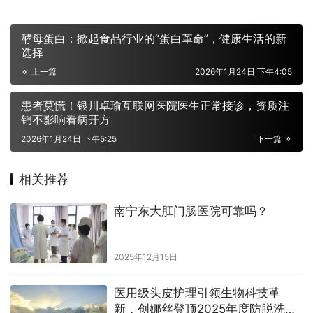
酵母蛋白：掀起食品行业的“蛋白革命”，健康生活的新
选择
上一篇
2026年1月24日 下午4:05
患者莫慌！银川卓瑜互联网医院医生正常接诊，资质注
销不影响看病开方
2026年1月24日 下午5:25
下一篇
相关推荐
南宁东大肛门肠医院可靠吗？
2025年12月15日
医用级头皮护理引领生物科技革
新，创娜丝登顶2025年度防脱洗发