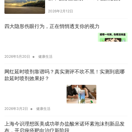
水品牌榜标杆
2026年2月12日
四大隐形伤眼行为，正在悄悄透支你的视力
•
2026年5月20日
健康生活
网红延时喷剂靠谱吗？真实测评不吹不黑！实测到底哪
款延时喷剂效果好？
•
2026年3月2日
健康生活
上海今识理想医美成功举办盐酸米诺环素泡沫剂新品发
布，开启痤疮靶向治疗新阶段