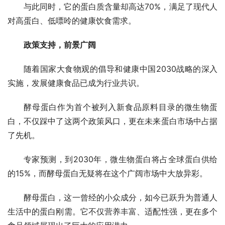
与此同时，它的蛋白质含量却高达70%，满足了现代人
对高蛋白、低嘌呤的健康饮食需求。
政策支持，前景广阔
随着国家大食物观的倡导和健康中国2030战略的深入
实施，发展健康食品已成为行业共识。
酵母蛋白作为首个被列入新食品原料目录的微生物蛋
白，不仅踩中了这两个政策风口，更在未来蛋白市场中占据
了先机。
专家预测，到2030年，微生物蛋白将占全球蛋白供给
的15%，而酵母蛋白无疑将在这个广阔市场中大放异彩。
酵母蛋白，这一曾经的小众成分，如今已跃升为普通人
生活中的蛋白刚需。它不仅营养丰富、适配性强，更在多个