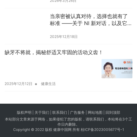
2026年3月26日
当亲密被认真对待，选择也就有了
标准 ——关于 NI 新对话，以及它的
三个选择
2025年12月18日
缺牙不将就，揭秘舒适又牢固的活动义齿！
•
2025年12月12日
健康生活
版权声明 |
关于我们
|
联系我们
| 广告服务 | 网站地图 |
回到顶部
本站部分文章来源于网络，如果侵犯了您的版权，请联系我们，本站将在3个工
作日内删除。
Copyright © 2022 版权 健康中国网 所有
桂ICP备2023005677号-1