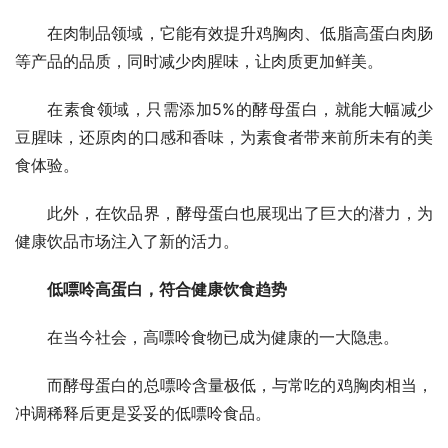
在肉制品领域，它能有效提升鸡胸肉、低脂高蛋白肉肠
等产品的品质，同时减少肉腥味，让肉质更加鲜美。
在素食领域，只需添加5%的酵母蛋白，就能大幅减少
豆腥味，还原肉的口感和香味，为素食者带来前所未有的美
食体验。
此外，在饮品界，酵母蛋白也展现出了巨大的潜力，为
健康饮品市场注入了新的活力。
低嘌呤高蛋白，符合健康饮食趋势
在当今社会，高嘌呤食物已成为健康的一大隐患。
而酵母蛋白的总嘌呤含量极低，与常吃的鸡胸肉相当，
冲调稀释后更是妥妥的低嘌呤食品。