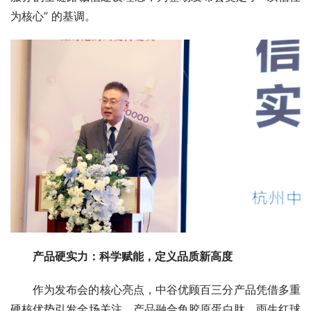
为核心” 的基调。
产品硬实力：科学赋能，定义品质新高度
作为发布会的核心亮点，中谷优顾百三分产品凭借多重
硬核优势引发全场关注。产品融合鱼胶原蛋白肽、雨生红球