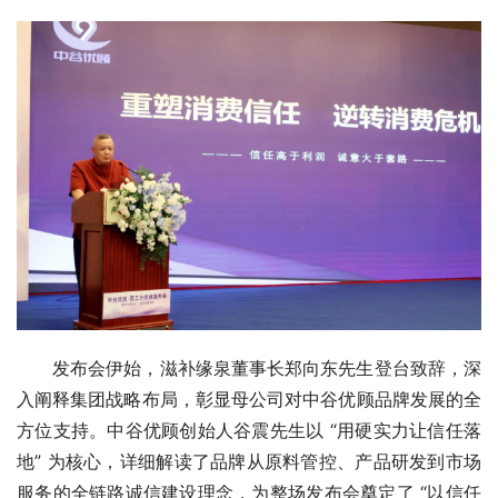
发布会伊始，滋补缘泉董事长郑向东先生登台致辞，深
入阐释集团战略布局，彰显母公司对中谷优顾品牌发展的全
方位支持。中谷优顾创始人谷震先生以 “用硬实力让信任落
地” 为核心，详细解读了品牌从原料管控、产品研发到市场
服务的全链路诚信建设理念，为整场发布会奠定了 “以信任