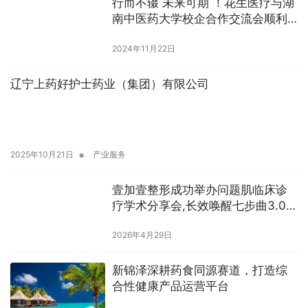
行而不辍 未来可期 ！花生医疗与湖
南中医药大学校企合作交流会顺利
举办
2024年11月22日
辽宁上药好护士药业（集团）有限公司
•
2025年10月21日
产业服务
壹加壹整形成功举办问题肌临床诊
疗学术分享会,长效唤醒七步曲3.0正
式发布
2026年4月29日
新锦泽深耕药食同源赛道，打造综
合性健康产品运营平台