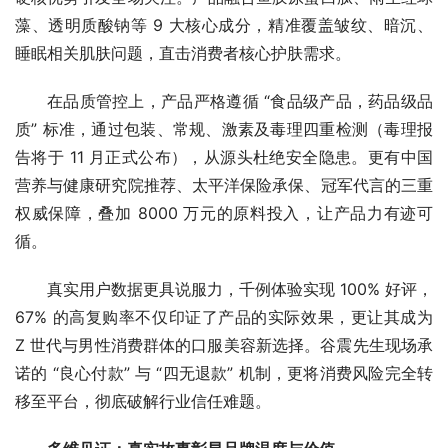
藻、透明质酸钠等 9 大核心成分，精准覆盖皱纹、暗沉、
睡眠相关肌肤问题，直击消费者核心护肤需求。
在品质管控上，产品严格遵循 “食品级产品，药品级品
质” 标准，通过包装、常规、激素及毒理四重检测（毒理报
告将于 11 月正式公布），从源头杜绝安全隐患。更有中国
营养与健康研究院推荐、太平洋保险承保、冠军代言的三重
权威保障，叠加 8000 万元的原料投入，让产品力有迹可
循。
真实用户数据更具说服力，千例体验实现 100% 好评，
67% 的高复购率不仅印证了产品的实际效果，更让其成为 
Z 世代与男性消费群体的口服美容新选择。谷震先生现场承
诺的 “良心付款” 与 “四无退款” 机制，更将消费风险完全转
移至平台，彻底破解行业信任难题。