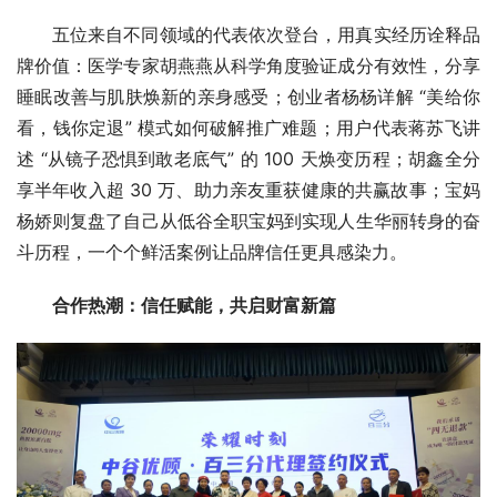
五位来自不同领域的代表依次登台，用真实经历诠释品
牌价值：医学专家胡燕燕从科学角度验证成分有效性，分享
睡眠改善与肌肤焕新的亲身感受；创业者杨杨详解 “美给你
看，钱你定退” 模式如何破解推广难题；用户代表蒋苏飞讲
述 “从镜子恐惧到敢老底气” 的 100 天焕变历程；胡鑫全分
享半年收入超 30 万、助力亲友重获健康的共赢故事；宝妈
杨娇则复盘了自己从低谷全职宝妈到实现人生华丽转身的奋
斗历程，一个个鲜活案例让品牌信任更具感染力。
合作热潮：信任赋能，共启财富新篇