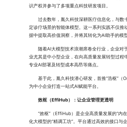
识产权并参与了多项重点科技研发项目。
过去数年，胤久科技深耕医疗信息化，与数
定诊疗场景的智能体模型。这一系列实践不仅推
据中提取高价值洞察，并将其转化为AI助手的模
随着AI大模型技术浪潮席卷全行业，企业对于
业尤其是中小型企业，在向高质量发展转型过程中
专业AI部署及转型成本高昂等痛点。
基于此，胤久科技潜心研发，首推“浩枢”（O
为中小企业打造一站式AI赋能平台。
效枢（EffiHub）：
让企业管理更透明
“效枢”（EffiHub）是企业高质量发展的
化大模型的“精调工坊”。平台通过高效的接口与