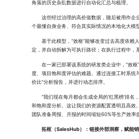
角落的历史杂乱数据进行自动化汇总与梳理。
这些经过治理的高价值数据，随后被用作企业
个最懂自身业务、符合其实际情况的本地化大模
基于此模型，“效枢”能够改变过去高度依赖
定，并自动拆解为可执行路径；在执行过程中，
在一家已部署该系统的研发类企业中，“效枢
度、项目饱和度评估的难题。通过连接工时系统与
价比”分析报告，并进行动态排序。
“我们现在每月都会生成全局的‘红黑榜’排名
和饱和度分析。这让我们的资源配置透明且高效。
团队准备周报、月报的时间缩短60%等生产效率
拓枢（SalesHub）：链接外部洞察，赋能