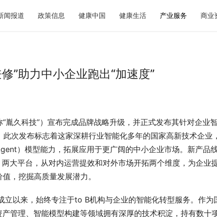
新闻报道
政策信息
健康中国
健康生活
产业服务
商业
兼修”助力中小企业跑出“加速度”
“胤久科技”）宣布完成品牌战略升级，并正式发布其针对企业
ub）。此次发布标志着这家深耕行业智能化多年的国家高新技术企业
gent）模型能力，拓展应用于更广阔的中小企业市场。新产品线
lesHub）两大平台，从对内运营提效和对外市场开拓两个维度，为企业
价值，挖掘高质量发展潜力。
成立以来，始终专注于to B机构与企业的智能化转型服务。作为
资产管理、智能模型构建等领域拥有深厚的技术积淀，持有数十