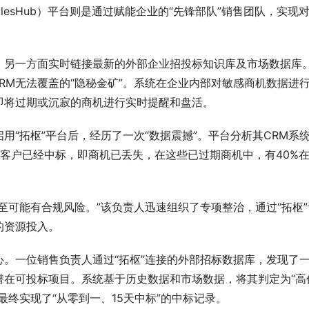
alesHub）平台则是通过赋能企业的“先锋部队”销售团队，实现
统，另一方面实时链接最新的外部企业招投标知识库及市场数据库
RM无法覆盖的“隐秘金矿”。系统在企业内部对敏感商机数据进
即将过期或沉寂的商机进行实时提醒和盘活。
用“拓枢”平台后，经历了一次“数据震撼”。平台分析其CRM系
上客户已经中标，即商机已丢失，在这些已过期商机中，有40%
至可能有合规风险。”该负责人迅速组织了专项整治，通过“拓枢”
的资源投入。
。一位销售负责人通过“拓枢”连接的外部招标数据库，发现了
潜在可投标项目。系统基于历史数据和市场数据，将其判定为“高
终实现了“从零到一、15天中标”的中标记录。