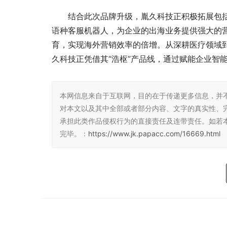
结合此次品牌升级，胤久科技正积极拓展包括
语种客服机器人，为企业的出海业务提供强大的营
育，实现海外营销效率的倍增。从深耕医疗领域到
久科技正凭借其“浩枢”产品线，通过赋能企业智
本网信息来自于互联网，目的在于传递更多信息，并
对本文以及其中全部或者部分内容、文字的真实性、
承担此类作品侵权行为的直接责任及连带责任。如若
完毕。：
https://www.jk.papacc.com/16669.html