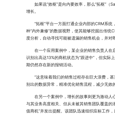
如果说“效枢”是向内要效率，那么“拓枢”（S
增长。
“拓枢”平台一方面打通企业内部的CRM系
种“内外兼修”的数据视野，使其能够挖掘出传统C
度分析，自动寻找可能被遗漏的销售机会，并对
在一个应用案例中，某企业的销售负责人在启
识别出高达13%的商机状态为“跟进中”，但实际
期仍然存在新的报销活动。
“这意味着我们的销售过程存在巨大浪费，甚
别出的数据异常，精准优化销售流程，减少无效
在另一个案例中，增长的故事则更为激动人心
与其业务高度相关、但从未被其销售团队覆盖的
值商机”并发出提醒。该团队迅速组织应标工作，最