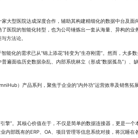
十家大型医院达成深度合作，辅助其构建精细化的数据中台及面
动了医院的智能化转型，也为公司锤炼出一套从海量、异构的业
型与方法论。
智能化的需求已从“锦上添花”转变为“生存刚需”。然而，大多数
普遍面临历史数据杂乱、内部系统林立（形成“数据孤岛”）、
mniHub）产品系列，聚焦于企业的“内外功”运营效率及销售拓
“内在引擎”。其核心价值在于，不仅是简单的数据连接器，更是一个
企业内部既有的ERP、OA、项目管理等信息系统对接，将沉睡在