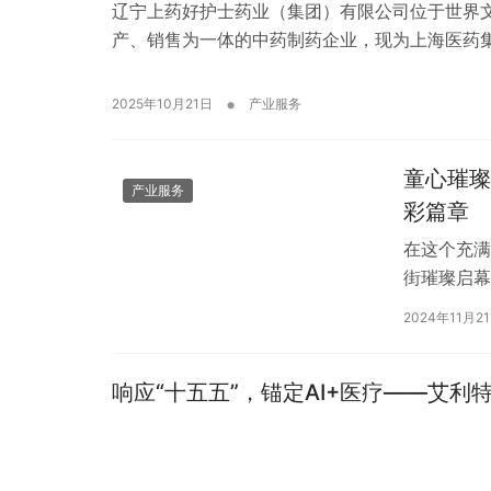
辽宁上药好护士药业（集团）有限公司位于世界
产、销售为一体的中药制药企业，现为上海医药集团
•
2025年10月21日
产业服务
童心璀璨
产业服务
彩篇章
在这个充满
街璀璨启幕
无数宝贝们
2024年11月2
响应“十五五”，锚定AI+医疗——艾