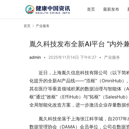
首页
最新发布
首页
产业服务
胤久科技发布全新AI平台 “内外
admin
•
2025年11月14日 下午6:27
•
产业服务
近日，上海胤久信息科技有限公司（以下简称
化提升的全新AI产品线——“浩枢”（OmniH
其在医疗等垂直领域积累的数据治理与智能体（A
枢”通过“效枢”（EffiHub）与“拓枢”（Sa
全局智能化改造方案，进一步激活企业存量数据
胤久科技坐落于上海张江科学城，自2017年
数据管理协会（DAMA）会员单位，公司在数据