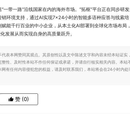
“一带一路”沿线国家在内的海外市场。“拓枢”平台正在同步研发
销环境支持，通过AI实现7×24小时的智能多语种应答与线索培
赋能千行百业的中小企业，从本土化AI部署到全球化市场布局
能化发展从而实现自身的高质量跃升。
不代表本网赞同其观点。其原创性以及文中陈述文字和内容未经本站证实
完整性、及时性本站不作任何保证或承诺，并请自行核实相关内容。本站
本网有任何内容侵犯您的权益，请及时联系我们，本站将会在24小时内处
赞
(0)