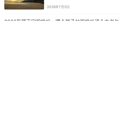
服务
2026年7月5日
2026新疆正宗驼奶粉，哪个牌子的驼奶粉适合中老年
人？
•
2026年5月12日
商业资讯
老年血糖仪怎么选？2026年大屏易
用机型选型参考
2026年6月23日
版权声明 |
关于我们
|
联系我们
| 广告服务 | 网站地图 |
回到顶部
本站部分文章来源于网络，如果侵犯了您的版权，请联系我们，本站将在3个工