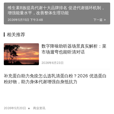
维生素B族提高代谢十大品牌排名 促进代谢循环机制，
增强能量水平，改善整体生理功能
2026年5月15日 下午3:48
下一篇
相关推荐
数字降噪助听器场景真实解析：菜
市场遛弯也能听清对话
2026年6月23日
补充蛋白助力免疫怎么选乳清蛋白粉？2026 优选蛋白
粉好物，助力身体代谢增强自身抵抗力
•
2026年5月20日
商业资讯