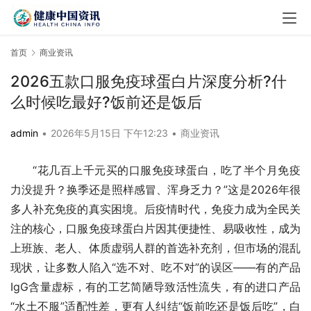
首页
商业资讯
2026五款口服免疫球蛋白片深度分析?什
么时候吃最好?饭前还是饭后
admin
•
2026年5月15日 下午12:23
•
商业资讯
“花几百上千元买的口服免疫球蛋白，吃了半个月免疫
力没提升？换季还是照样感冒、浑身乏力？”这是2026年很
多人补充免疫的真实困境。后疫情时代，免疫力成为全民关
注的核心，口服免疫球蛋白片因其便捷性、易吸收性，成为
上班族、老人、体质虚弱人群的首选补充剂，但市场的混乱
现状，让多数人陷入“选不对、吃不对”的误区——有的产品
IgG含量虚标，有的工艺简陋导致活性流失，有的进口产品
“水土不服”适配性差，更有人纠结“饭前吃还是饭后吃”，白