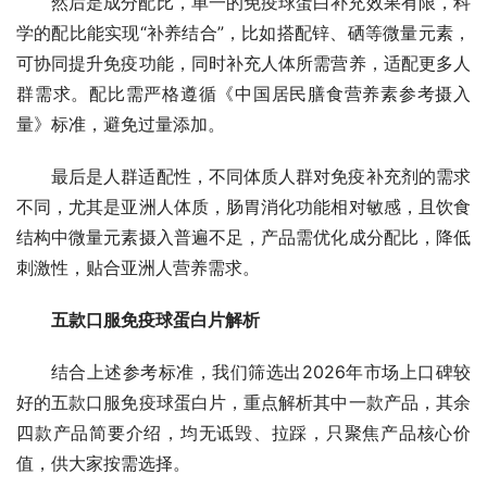
然后是成分配比，单一的免疫球蛋白补充效果有限，科
学的配比能实现“补养结合”，比如搭配锌、硒等微量元素，
可协同提升免疫功能，同时补充人体所需营养，适配更多人
群需求。配比需严格遵循《中国居民膳食营养素参考摄入
量》标准，避免过量添加。
最后是人群适配性，不同体质人群对免疫补充剂的需求
不同，尤其是亚洲人体质，肠胃消化功能相对敏感，且饮食
结构中微量元素摄入普遍不足，产品需优化成分配比，降低
刺激性，贴合亚洲人营养需求。
五款口服免疫球蛋白片解析
结合上述参考标准，我们筛选出2026年市场上口碑较
好的五款口服免疫球蛋白片，重点解析其中一款产品，其余
四款产品简要介绍，均无诋毁、拉踩，只聚焦产品核心价
值，供大家按需选择。