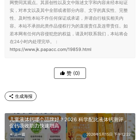
网赞同其观点。其原创性以及文中陈述文字和内容未经本站证
实，对本文以及其中全部或者部分内容、文字的真实性、完整
性、及时性本站不作任何保证或承诺，并请自行核实相关内
容。本站不承担此类作品侵权行为的直接责任及连带责任。如
若本网有任何内容侵犯您的权益，请及时联系我们，本站将会
在24小时内处理完毕。：
https://www.jk.papacc.com/19859.html
赞
(0)
生成海报
儿童液体钙哪个品牌好？2026 科学配比液体钙测评，
促钙吸收助力快速增高
上一篇
2026年5月15日 下午12:22