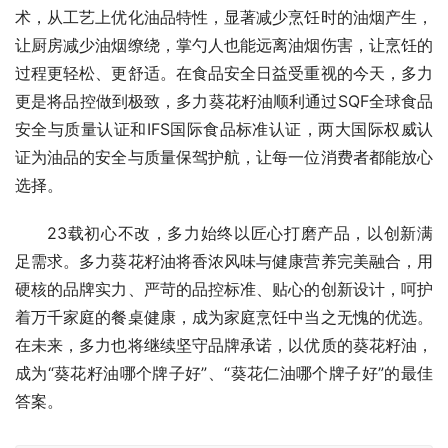
术，从工艺上优化油品特性，显著减少烹饪时的油烟产生，
让厨房减少油烟缭绕，掌勺人也能远离油烟伤害，让烹饪的
过程更轻松、更舒适。在食品安全日益受重视的今天，多力
更是将品控做到极致，多力葵花籽油顺利通过SQF全球食品
安全与质量认证和IFS国际食品标准认证，两大国际权威认
证为油品的安全与质量保驾护航，让每一位消费者都能放心
选择。
23载初心不改，多力始终以匠心打磨产品，以创新满
足需求。多力葵花籽油将香浓风味与健康营养完美融合，用
硬核的品牌实力、严苛的品控标准、贴心的创新设计，呵护
着万千家庭的餐桌健康，成为家庭烹饪中当之无愧的优选。
在未来，多力也将继续坚守品牌承诺，以优质的葵花籽油，
成为“葵花籽油哪个牌子好”、“葵花仁油哪个牌子好”的最佳
答案。