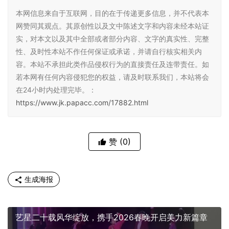
本网信息来自于互联网，目的在于传递更多信息，并不代表本
网赞同其观点。其原创性以及文中陈述文字和内容未经本站证
实，对本文以及其中全部或者部分内容、文字的真实性、完整
性、及时性本站不作任何保证或承诺，并请自行核实相关内
容。本站不承担此类作品侵权行为的直接责任及连带责任。如
若本网有任何内容侵犯您的权益，请及时联系我们，本站将会
在24小时内处理完毕。：
https://www.jk.papacc.com/17882.html
赞
(0)
生成海报
艺星二十载风华绽放，携手2026春晚开启美力新篇章