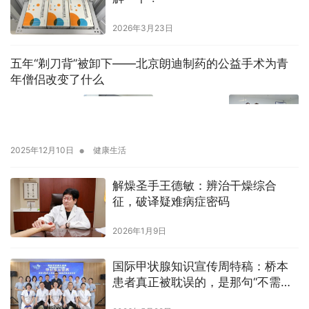
2026年3月23日
五年“剃刀背”被卸下——北京朗迪制药的公益手术为青
年僧侣改变了什么
•
2025年12月10日
健康生活
解燥圣手王德敏：辨治干燥综合
征，破译疑难病症密码
2026年1月9日
国际甲状腺知识宣传周特稿：桥本
患者真正被耽误的，是那句“不需要
治疗”