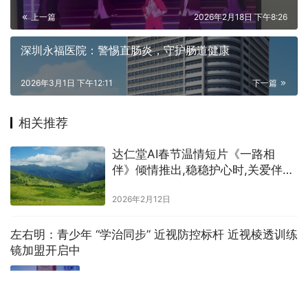
上一篇
2026年2月18日 下午8:26
深圳永福医院：警惕直肠炎，守护肠道健康
2026年3月1日 下午12:11
下一篇
相关推荐
达仁堂AI春节温情短片《一路相
伴》倾情推出,稳稳护心时,关爱伴左
右
2026年2月12日
左右明：青少年 “学治同步” 近视防控标杆 近视棱透训练
镜加盟开启中