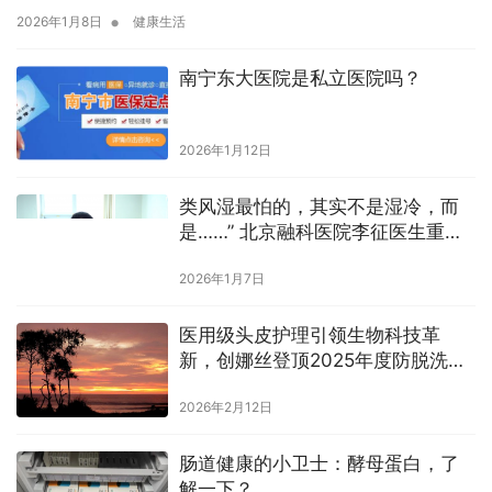
•
2026年1月8日
健康生活
南宁东大医院是私立医院吗？
2026年1月12日
类风湿最怕的，其实不是湿冷，而
是……” 北京融科医院李征医生重新
定义养生
2026年1月7日
医用级头皮护理引领生物科技革
新，创娜丝登顶2025年度防脱洗发
水品牌榜标杆
2026年2月12日
肠道健康的小卫士：酵母蛋白，了
解一下？